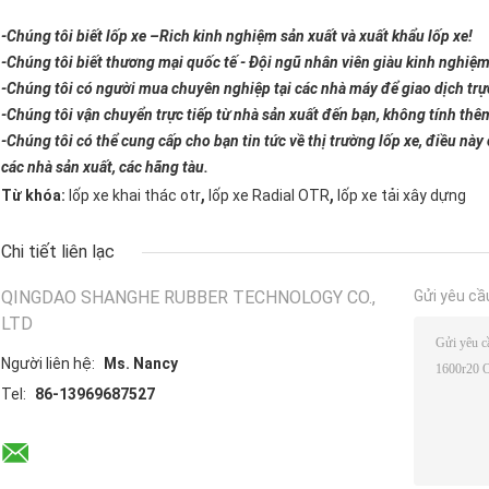
-Chúng tôi biết lốp xe –Rich kinh nghiệm sản xuất và xuất khẩu lốp xe!
-Chúng tôi biết thương mại quốc tế - Đội ngũ nhân viên giàu kinh nghiệm 
-Chúng tôi có người mua chuyên nghiệp tại các nhà máy để giao dịch trực
-Chúng tôi vận chuyển trực tiếp từ nhà sản xuất đến bạn, không tính thêm
-Chúng tôi có thể cung cấp cho bạn tin tức về thị trường lốp xe, điều này
các nhà sản xuất, các hãng tàu.
,
,
Từ khóa:
lốp xe khai thác otr
lốp xe Radial OTR
lốp xe tải xây dựng
Chi tiết liên lạc
QINGDAO SHANGHE RUBBER TECHNOLOGY CO.,
Gửi yêu cầ
LTD
Người liên hệ:
Ms. Nancy
Tel:
86-13969687527