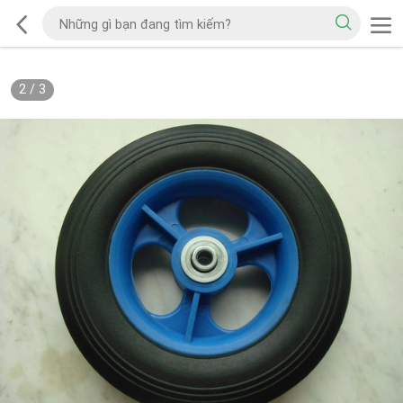
2
/
3